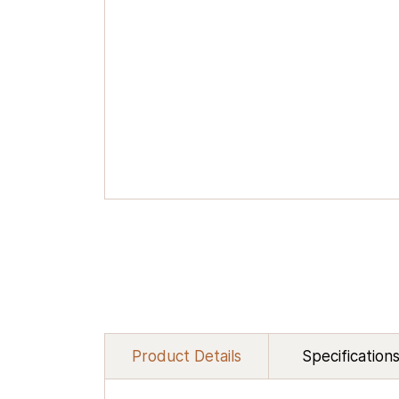
Product Details
Specification