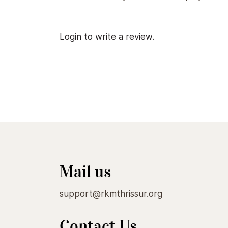
Login to write a review.
Mail us
support@rkmthrissur.org
Contact Us