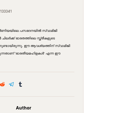
7133341
ര്‍ണിയയിലെ പസദേനയില്‍ സ്വാമിജി
 ചിലര്‍ക്ക് ഭാരതത്തിലെ സ്ത്രീകളുടെ
ുണ്ടായിരുന്നു. ഈ ആവശ്യത്തിന് സ്വാമിജി
ുന്നതാണ് 'ഭാരതീയമഹിളകള്‍' എന്ന ഈ
Author