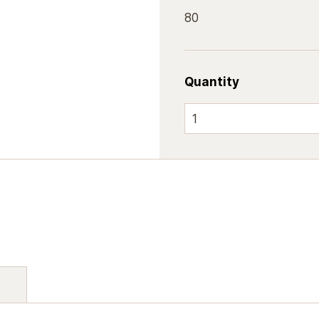
80
Quantity
s