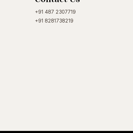
+91 487 2307719
+91 8281738219