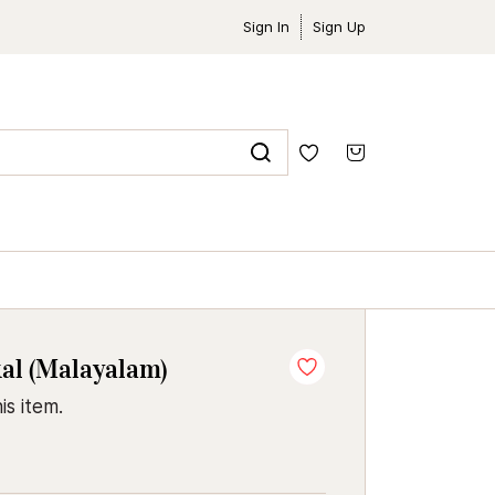
Sign In
Sign Up
al (Malayalam)
is item.