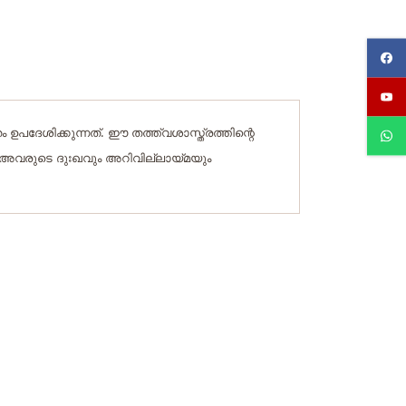
പദേശിക്കുന്നത്. ഈ തത്ത്വശാസ്ത്രത്തിന്റെ
 അവരുടെ ദുഃഖവും അറിവില്ലായ്മയും