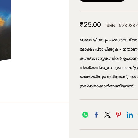
₹25.00
ISBN : 978938
ഓരോ ജീവനും പരമാത്മാവ് അഥവ
മോക്ഷം പ്രാപിക്കുക - ഇതാണ
തത്ത്വശാസ്ത്രത്തിന്റെ ഉപജ
പ്രഖ്യാപിക്കുന്നതുപോലെ, 
ക്ഷേമത്തിനുവേണ്ടിയാണ്', അ
ഇല്ലാതാക്കാന്‍വേണ്ടിയാണ്.