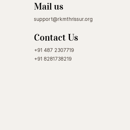
Mail us
support@rkmthrissur.org
Contact Us
+91 487 2307719
+91 8281738219