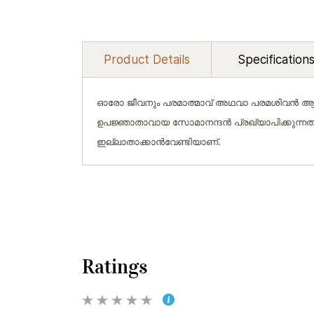
Product Details
Specification
ഓരോ ജീവനും പരമാത്മാവ് അഥവാ പരമശിവന്‍ ആണെന്
ഉപജ്ഞാതാവായ സോമാനന്ദന്‍ പ്രഖ്യാപിക്കുന്ന
ഇല്ലാതാക്കാന്‍വേണ്ടിയാണ്.
Ratings