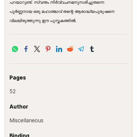
പറയാറുണ്ട്. സ്വന്തം നിര്‍വ്വചനമനുസരിച്ചുതന്നെ
പൂര്‍ണ്ണനായ ഒരു മഹാത്മാവ് തന്റെ ആരാദ്ധ്യപുരുഷനെ
വിലയിരുത്തുന്നു ഈ പുസ്തകത്തില്‍.
Pages
52
Author
Miscellaneous
Binding