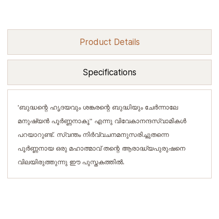
Product Details
Specifications
'ബുദ്ധന്റെ ഹൃദയവും ശങ്കരന്റെ ബുദ്ധിയും ചേര്‍ന്നാലേ
മനുഷ്യന്‍ പൂര്‍ണ്ണനാകൂ'' എന്നു വിവേകാനന്ദസ്വാമികള്‍
പറയാറുണ്ട്. സ്വന്തം നിര്‍വ്വചനമനുസരിച്ചുതന്നെ
പൂര്‍ണ്ണനായ ഒരു മഹാത്മാവ് തന്റെ ആരാദ്ധ്യപുരുഷനെ
വിലയിരുത്തുന്നു ഈ പുസ്തകത്തില്‍.