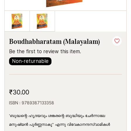
Boudhabharatam (Malayalam)
Be the first to review this item.
Non-returnable
₹30.00
ISBN : 9789387133358
'ബുദ്ധന്റെ ഹൃദയവും ശങ്കരന്റെ ബുദ്ധിയും ചേര്‍ന്നാലേ
മനുഷ്യന്‍ പൂര്‍ണ്ണനാകൂ'' എന്നു വിവേകാനന്ദസ്വാമികള്‍