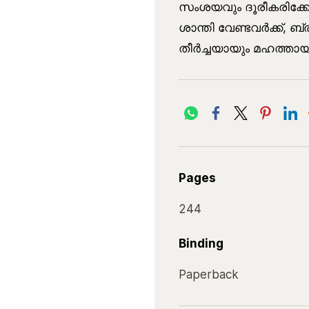
സംശയവും ദൂരീകരിക്കേണ
ശാന്തി വേണ്ടവർക്ക്, ബ്
തീർച്ചയായും മഹത്തായ
Pages
244
Binding
Paperback