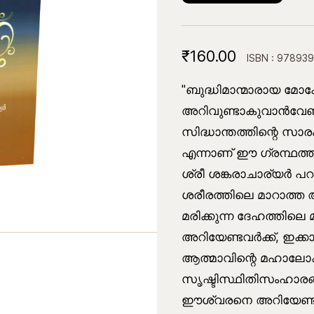
₹160.00
ISBN : 97893
''ബുദ്ധിമാന്മാരായ മോ
അറിവുണ്ടാകുവാൻവേണ്ട
സിദ്ധാന്തത്തിന്റെ സാര
എന്നാണ് ഈ ഗ്രന്ഥത്
ശ്രീ ശങ്കരാചാര്യർ പറ
ശരീരത്തിലെ മാറാത്ത 
മരിക്കുന്ന ദേഹത്തില
അറിയേണ്ടവർക്ക്, ഇക്ക
ആത്മാവിന്റെ മഹാലോക
സൃഷ്ടിസ്ഥിതിസംഹാരങ്
ഈശ്വരനെ അറിയേണ്ടവർ