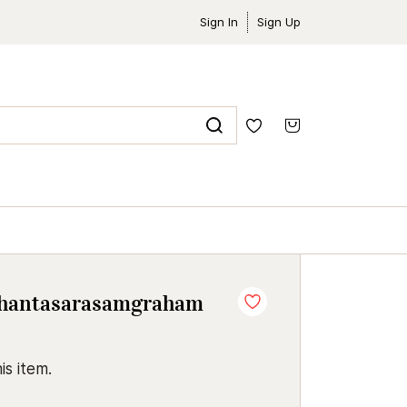
Sign In
Sign Up
dhantasarasamgraham
is item.