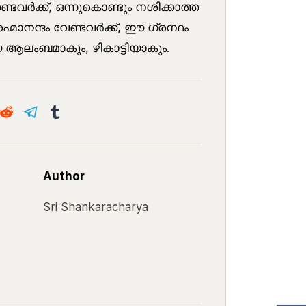
്ടവർക്ക്, ഒന്നുകൊണ്ടും നശിക്കാത്ത
രഹ്മാനന്ദം വേണ്ടവർക്ക്, ഈ ഗ്രന്ഥം
 ആലംബമാകും, ഴികാട്ടിയാകും.
Author
Sri Shankaracharya