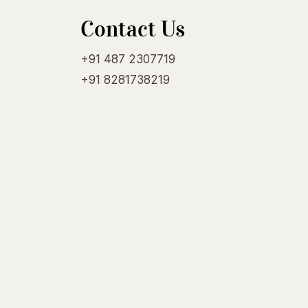
Contact Us
+91 487 2307719
+91 8281738219