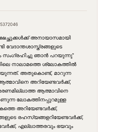
95372046
ക്ഷേച്ഛുക്കൾക്ക് അനായാസമായി
ി വേദാന്തശാസ്ത്രങ്ങളുടെ
ം സംഗ്രഹിച്ചു ഞാൻ പറയുന്നു''
തിലെ നാലാമത്തെ ശ്ലോകത്തിൽ
യുന്നത്. അതുകൊണ്ട്, മാറുന്ന
ആത്മാവിനെ അറിയേണ്ടവർക്ക്,
െ മരണമില്ലാത്ത ആത്മാവിനെ
ാണുന്ന ലോകത്തിനപ്പുറമുള്ള
ത്തെ അറിയേണ്ടവർക്ക്,
ങളുടെ രഹസ്യങ്ങളറിയേണ്ടവർക്ക്,
ക്ക്, എല്ലാത്തരവും ഭയവും