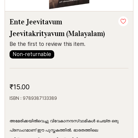
Ente Jeevitavum
Jeevitakrityavum (Malayalam)
Be the first to review this item.
Non-returnable
₹15.00
ISBN : 9789387133389
അമേരിക്കയില്‍വെച്ചു വിവേകാനന്ദസ്വാമികൾ ചെയ്ത ഒരു
പ്രസംഗമാണ് ഈ പുസ്തകത്തില്‍. ഭാരതത്തിലെ