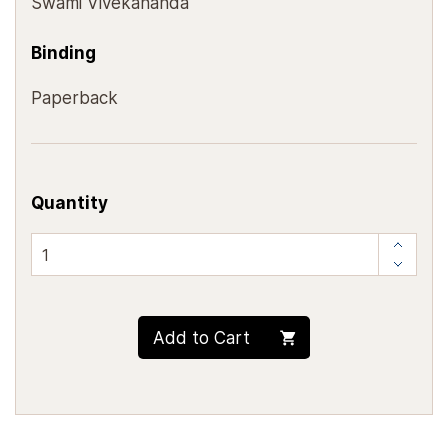
Swami Vivekananda
Binding
Paperback
Quantity
Add to Cart