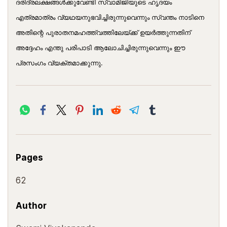
ദരിദ്രലക്ഷങ്ങള്‍ക്കുവേണ്ടി സ്വാമിജിയുടെ ഹൃദയം
എത്രമാത്രം വ്യഥയനുഭവിച്ചിരുന്നുവെന്നും സ്വന്തം നാടിനെ
അതിന്റെ പുരാതനമഹത്ത്വത്തിലേയ്ക്ക് ഉയര്‍ത്തുന്നതിന്
അദ്ദേഹം എന്തു പരിപാടി ആലോചിച്ചിരുന്നുവെന്നും ഈ
പ്രസംഗം വ്യക്തമാക്കുന്നു.
Pages
62
Author