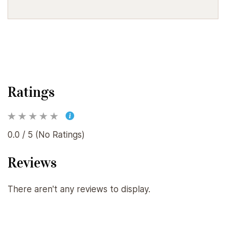
Ratings
0.0 / 5 (No Ratings)
Reviews
There aren't any reviews to display.