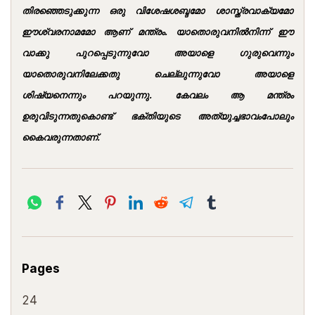
തിരഞ്ഞെടുക്കുന്ന ഒരു വിശേഷശബ്ദമോ ശാസ്ത്രവാക്യമോ
ഈശ്വരനാമമോ ആണ് മന്ത്രം. യാതൊരുവനില്‍നിന്ന് ഈ
വാക്കു പുറപ്പെടുന്നുവോ അയാളെ ഗുരുവെന്നും
യാതൊരുവനിലേക്കതു ചെല്ലുന്നുവോ അയാളെ
ശിഷ്യനെന്നും പറയുന്നു. കേവലം ആ മന്ത്രം
ഉരുവിടുന്നതുകൊണ്ട് ഭക്തിയുടെ അത്യുച്ചഭാവംപോലും
കൈവരുന്നതാണ്.
Pages
24