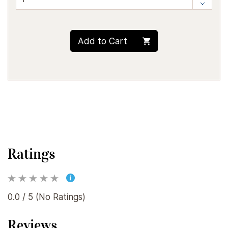
Add to Cart
Ratings
0.0 / 5 (No Ratings)
Reviews