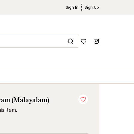
Sign In
Sign Up
am (Malayalam)
is item.