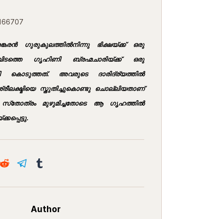
7166707
്കരന്‍ ഗുരുകുലത്തില്‍നിന്നു ഭിക്ഷയ്ക്ക് ഒരു
ിടത്തെ ഗൃഹിണി ബ്രഹ്മചാരിയ്ക്ക് ഒരു
ി കൊടുത്തത്. അവരുടെ ദാരിദ്ര്യത്തില്‍
്രീലക്ഷ്മിയെ സ്തുതിച്ചുകൊണ്ടു ചൊല്ലിയതാണ്
്‌തോത്രം മുഴുമിച്ചതോടെ ആ ഗൃഹത്തില്‍
്കപ്പെട്ടു.
Author