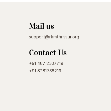
Mail us
support@rkmthrissur.org
Contact Us
+91 487 2307719
+91 8281738219