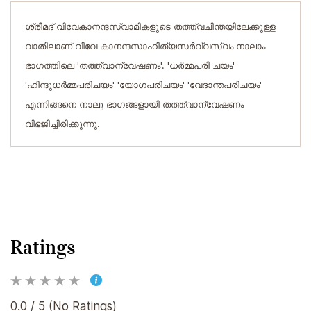
ശ്രീമദ് വിവേകാനന്ദസ്വാമികളുടെ തത്ത്വചിന്തയിലേക്കുള്ള
വാതിലാണ് വിവേ കാനന്ദസാഹിത്യസർവ്വസ്വം നാലാം
ഭാഗത്തിലെ 'തത്ത്വാന്വേഷണം'. 'ധർമ്മപരി ചയം'
'ഹിന്ദുധർമ്മപരിചയം' 'യോഗപരിചയം' 'വേദാന്തപരിചയം'
എന്നിങ്ങനെ നാലു ഭാഗങ്ങളായി തത്ത്വാന്വേഷണം
വിഭജിച്ചിരിക്കുന്നു.
Ratings
0.0 / 5 (No Ratings)