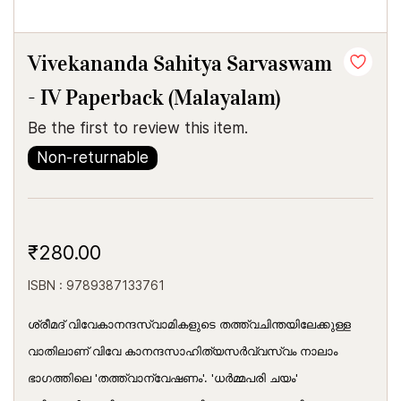
Vivekananda Sahitya Sarvaswam
- IV Paperback (Malayalam)
Be the first to review this item.
Non-returnable
₹280.00
ISBN : 9789387133761
ശ്രീമദ് വിവേകാനന്ദസ്വാമികളുടെ തത്ത്വചിന്തയിലേക്കുള്ള
വാതിലാണ് വിവേ കാനന്ദസാഹിത്യസർവ്വസ്വം നാലാം
ഭാഗത്തിലെ 'തത്ത്വാന്വേഷണം'. 'ധർമ്മപരി ചയം'